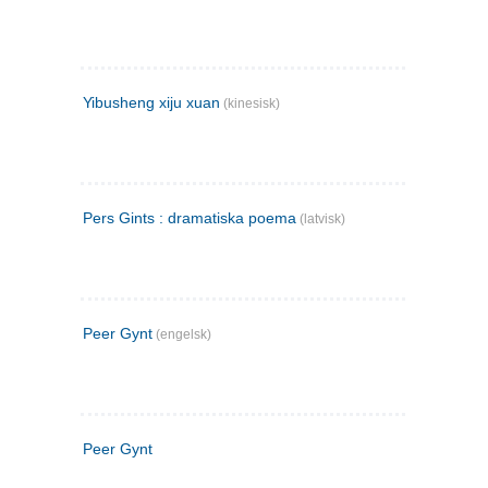
Yibusheng xiju xuan
(kinesisk)
Pers Gints : dramatiska poema
(latvisk)
Peer Gynt
(engelsk)
Peer Gynt