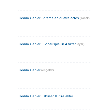
Hedda Gabler : drame en quatre actes
(fransk)
Hedda Gabler : Schauspiel in 4 Akten
(tysk)
Hedda Gabler
(engelsk)
Hedda Gabler : skuespill i fire akter