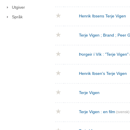
Utgiver
Henrik Ibsens Terje Vigen
Språk
Terje Vigen ; Brand ; Peer
Þorgeir í Vík : "Terje Vigen"
Henrik Ibsen's Terje Vigen
Terje Vigen
Terje Vigen : en film
(svensk)