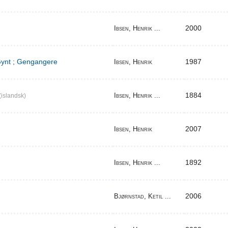
2000
Ibsen, Henrik ...
 Gynt ; Gengangere
1987
Ibsen, Henrik
1884
Ibsen, Henrik ...
(islandsk)
2007
Ibsen, Henrik
1892
Ibsen, Henrik ...
2006
Bjørnstad, Ketil ...