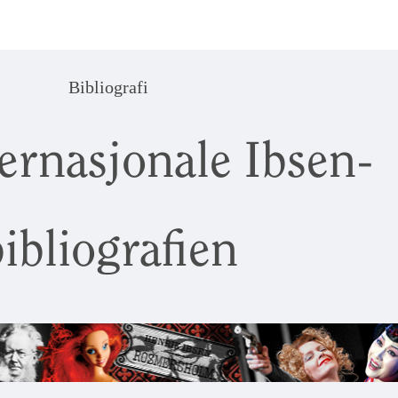
Bibliografi
ernasjonale Ibsen-
ibliografien