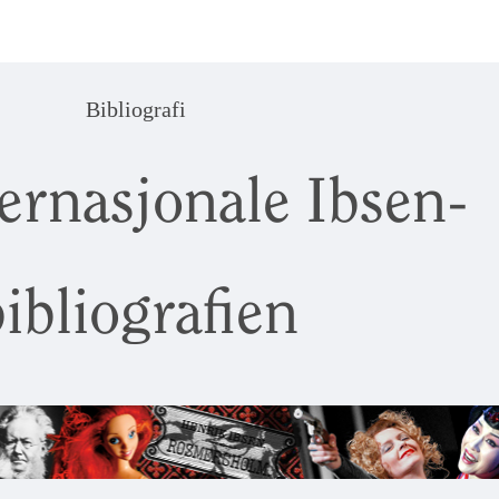
Bibliografi
ernasjonale Ibsen-
ibliografien