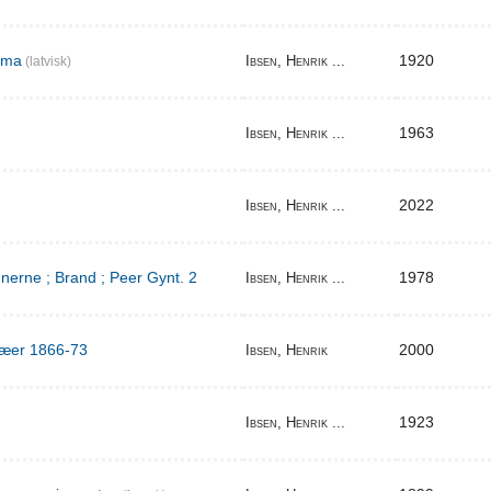
ema
1920
Ibsen, Henrik ...
(latvisk)
1963
Ibsen, Henrik ...
2022
Ibsen, Henrik ...
erne ; Brand ; Peer Gynt. 2
1978
Ibsen, Henrik ...
ilæer 1866-73
2000
Ibsen, Henrik
1923
Ibsen, Henrik ...