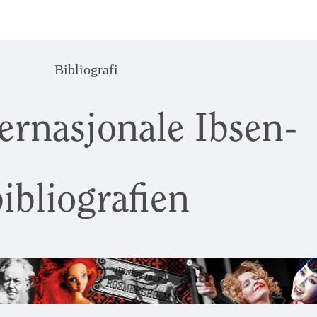
Bibliografi
ernasjonale Ibsen-
ibliografien