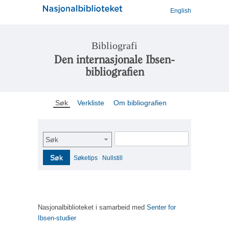
English
Bibliografi
Den internasjonale Ibsen-
bibliografien
Søk
Verkliste
Om bibliografien
Søk
Søk
Søketips
Nullstill
Nasjonalbiblioteket i samarbeid med
Senter for
Ibsen-studier