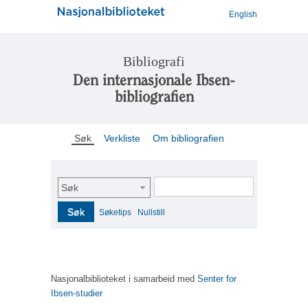
English
Bibliografi
Den internasjonale Ibsen-
bibliografien
Søk
Verkliste
Om bibliografien
Søk
Søk
Søketips
Nullstill
Nasjonalbiblioteket i samarbeid med
Senter for
Ibsen-studier