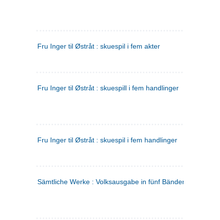
Fru Inger til Østråt : skuespil i fem akter
Fru Inger til Østråt : skuespill i fem handlinger
Fru Inger til Østråt : skuespil i fem handlinger
Sämtliche Werke : Volksausgabe in fünf Bänden
(tysk)