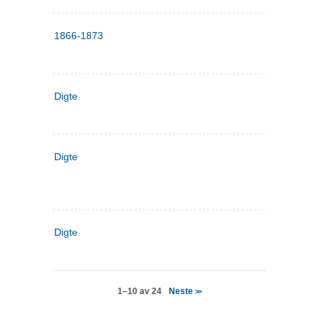
1866-1873
Digte
Digte
Digte
Neste
1–10 av 24
>>