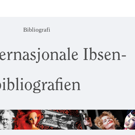
Bibliografi
ernasjonale Ibsen-
ibliografien