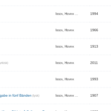
1994
Ibsen, Henrik ...
1966
Ibsen, Henrik
1913
Ibsen, Henrik
2011
Ibsen, Henrik
yrkisk)
1993
Ibsen, Henrik
gabe in fünf Bänden
1907
Ibsen, Henrik ...
(tysk)