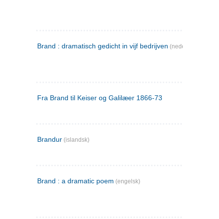
Brand : dramatisch gedicht in vijf bedrijven
(nederlandsk)
Fra Brand til Keiser og Galilæer 1866-73
Brandur
(islandsk)
Brand : a dramatic poem
(engelsk)