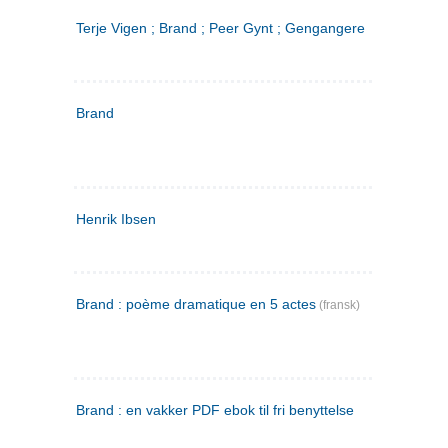
Terje Vigen ; Brand ; Peer Gynt ; Gengangere
Brand
Henrik Ibsen
Brand : poème dramatique en 5 actes
(fransk)
Brand : en vakker PDF ebok til fri benyttelse