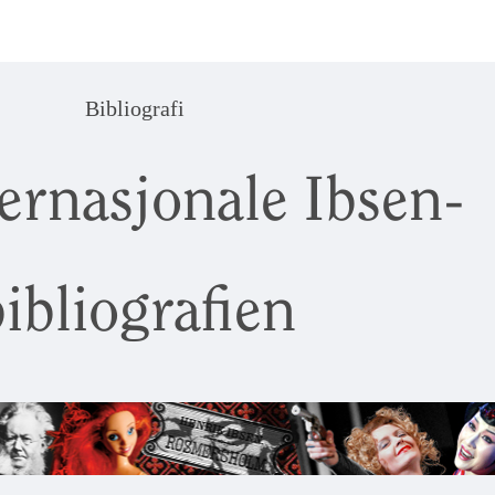
Bibliografi
ernasjonale Ibsen-
ibliografien