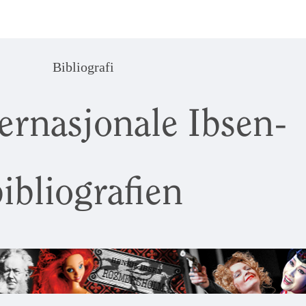
Bibliografi
ernasjonale Ibsen-
ibliografien