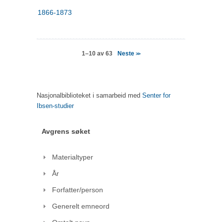
1866-1873
Neste
1–10 av 63
>>
Nasjonalbiblioteket i samarbeid med
Senter for
Ibsen-studier
Avgrens søket
Materialtyper
År
Forfatter/person
Generelt emneord