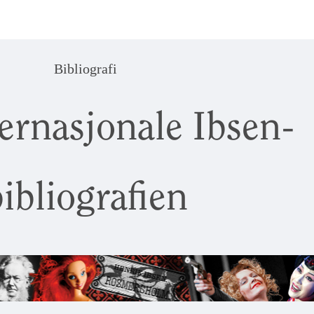
Bibliografi
ernasjonale Ibsen-
ibliografien