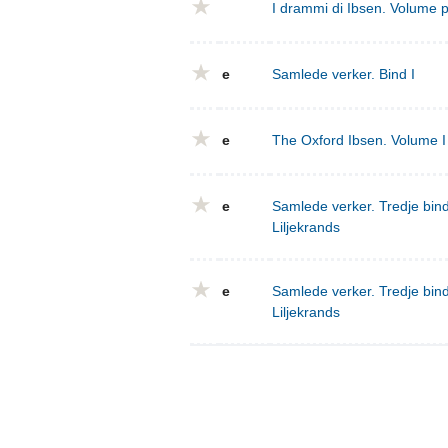
I drammi di Ibsen. Volume 
e
Samlede verker. Bind I
e
The Oxford Ibsen. Volume I 
e
Samlede verker. Tredje bind
Liljekrands
e
Samlede verker. Tredje bind
Liljekrands