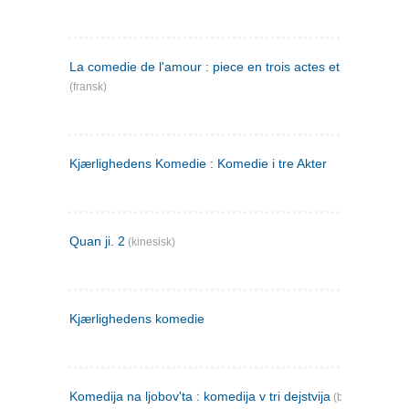
La comedie de l'amour : piece en trois actes et en vers
(fransk)
Kjærlighedens Komedie : Komedie i tre Akter
Quan ji. 2
(kinesisk)
Kjærlighedens komedie
Komedija na ljobov'ta : komedija v tri dejstvija
(bulgarsk)