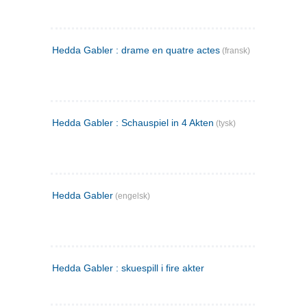
Hedda Gabler : drame en quatre actes
(fransk)
Hedda Gabler : Schauspiel in 4 Akten
(tysk)
Hedda Gabler
(engelsk)
Hedda Gabler : skuespill i fire akter