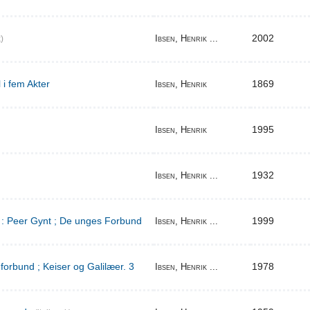
2002
Ibsen, Henrik ...
)
 i fem Akter
1869
Ibsen, Henrik
1995
Ibsen, Henrik
1932
Ibsen, Henrik ...
d : Peer Gynt ; De unges Forbund
1999
Ibsen, Henrik ...
orbund ; Keiser og Galilæer. 3
1978
Ibsen, Henrik ...