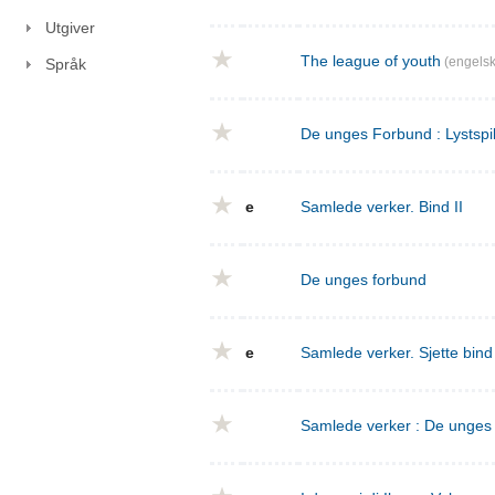
Utgiver
The league of youth
(engelsk
Språk
De unges Forbund : Lystspil
e
Samlede verker. Bind II
De unges forbund
e
Samlede verker. Sjette bin
Samlede verker : De unges f