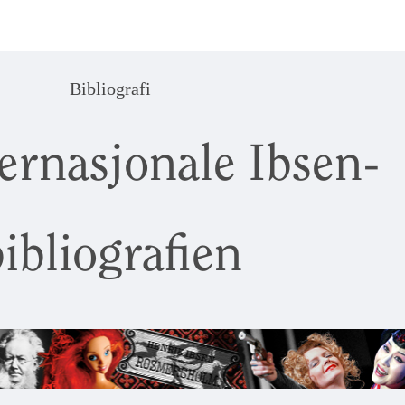
Bibliografi
ernasjonale Ibsen-
ibliografien