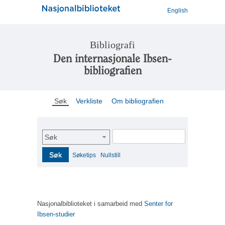
English
Bibliografi
Den internasjonale Ibsen-
bibliografien
Søk
Verkliste
Om bibliografien
Søk
Søk
Søketips
Nullstill
Nasjonalbiblioteket i samarbeid med
Senter for
Ibsen-studier