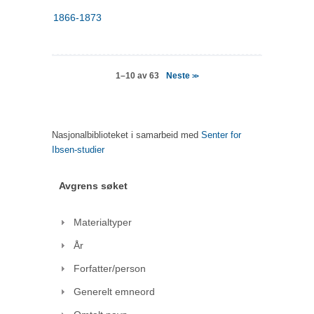
1866-1873
Neste
1–10 av 63
>>
Nasjonalbiblioteket i samarbeid med
Senter for
Ibsen-studier
Avgrens søket
Materialtyper
År
Forfatter/person
Generelt emneord