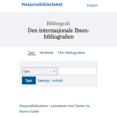
English
Bibliografi
Den internasjonale Ibsen-
bibliografien
Søk
Verkliste
Om bibliografien
Søk
Søk
Søketips
Nullstill
Nasjonalbiblioteket i samarbeid med
Senter for
Ibsen-studier