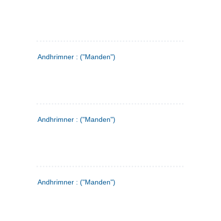
Andhrimner : ("Manden")
Andhrimner : ("Manden")
Andhrimner : ("Manden")