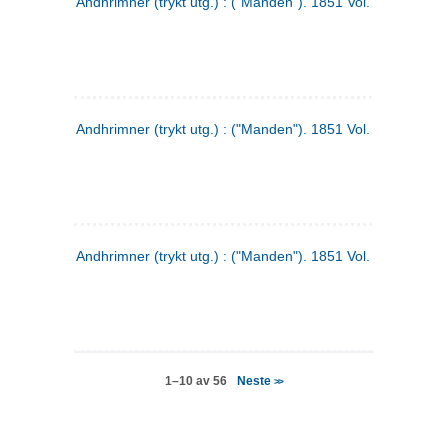
Andhrimner (trykt utg.) : ("Manden"). 1851 Vol. 2 Nr. 4
Andhrimner (trykt utg.) : ("Manden"). 1851 Vol. 2 Nr. 6
Andhrimner (trykt utg.) : ("Manden"). 1851 Vol. 1 Nr. 6
Neste
1–10 av 56
>>