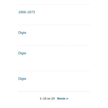
1866-1873
Digte
Digte
Digte
Neste
1–10 av 24
>>