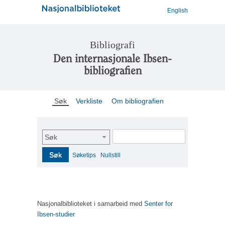
English
Bibliografi
Den internasjonale Ibsen-
bibliografien
Søk
Verkliste
Om bibliografien
Søk
Søk
Søketips
Nullstill
Nasjonalbiblioteket i samarbeid med
Senter for
Ibsen-studier