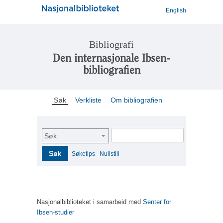
English
Bibliografi
Den internasjonale Ibsen-
bibliografien
Søk
Verkliste
Om bibliografien
Søk
Søk
Søketips
Nullstill
Nasjonalbiblioteket i samarbeid med
Senter for
Ibsen-studier