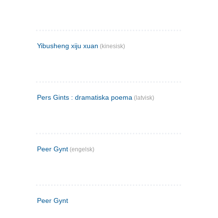
Yibusheng xiju xuan
(kinesisk)
Pers Gints : dramatiska poema
(latvisk)
Peer Gynt
(engelsk)
Peer Gynt