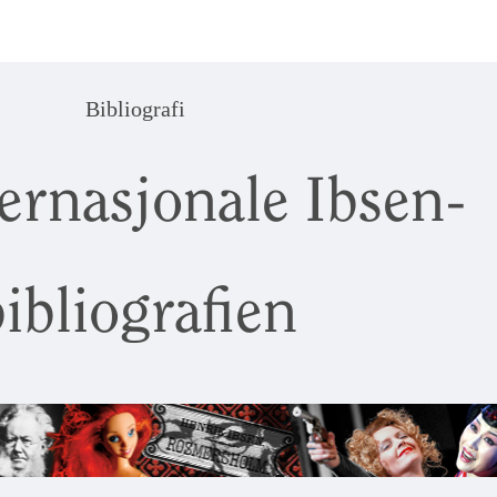
Bibliografi
ernasjonale Ibsen-
ibliografien