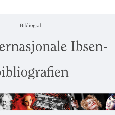
Bibliografi
ernasjonale Ibsen-
ibliografien