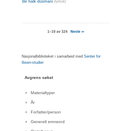
Bir halk düsmani
(tyrkisk)
Neste
1–10 av 324
>>
Nasjonalbiblioteket i samarbeid med
Senter for
Ibsen-studier
Avgrens søket
Materialtyper
År
Forfatter/person
Generelt emneord