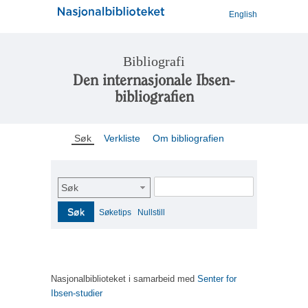
English
Bibliografi
Den internasjonale Ibsen-
bibliografien
Søk
Verkliste
Om bibliografien
Søk
Søk
Søketips
Nullstill
Nasjonalbiblioteket i samarbeid med
Senter for
Ibsen-studier