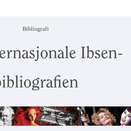
Bibliografi
ernasjonale Ibsen-
ibliografien