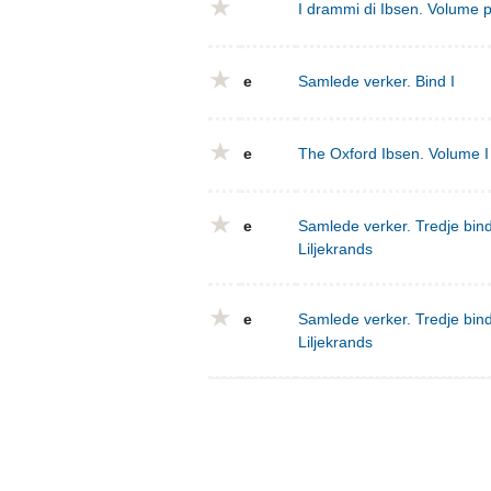
I drammi di Ibsen. Volume 
e
Samlede verker. Bind I
e
The Oxford Ibsen. Volume I 
e
Samlede verker. Tredje bind
Liljekrands
e
Samlede verker. Tredje bind
Liljekrands