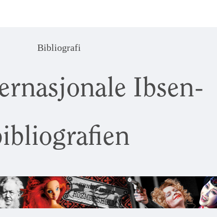
Bibliografi
ernasjonale Ibsen-
ibliografien