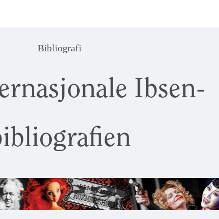
Bibliografi
ernasjonale Ibsen-
ibliografien