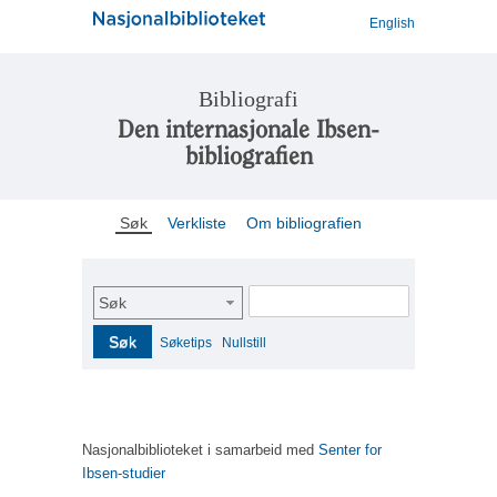
English
Bibliografi
Den internasjonale Ibsen-
bibliografien
Søk
Verkliste
Om bibliografien
Søk
Søk
Søketips
Nullstill
Nasjonalbiblioteket i samarbeid med
Senter for
Ibsen-studier