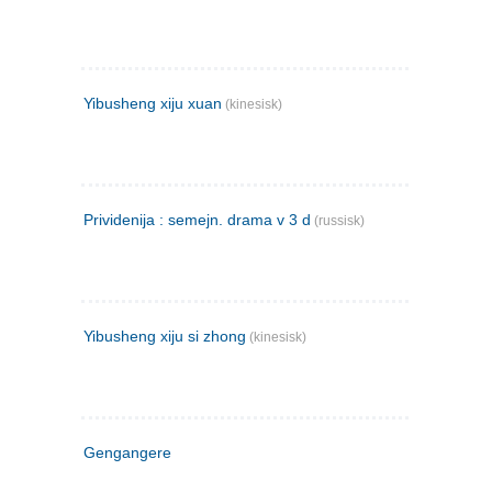
Yibusheng xiju xuan
(kinesisk)
Prividenija : semejn. drama v 3 d
(russisk)
Yibusheng xiju si zhong
(kinesisk)
Gengangere