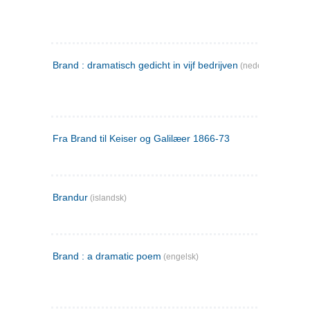
Brand : dramatisch gedicht in vijf bedrijven
(nederlandsk)
Fra Brand til Keiser og Galilæer 1866-73
Brandur
(islandsk)
Brand : a dramatic poem
(engelsk)