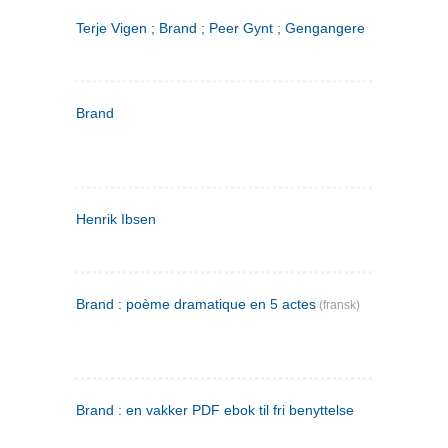
Terje Vigen ; Brand ; Peer Gynt ; Gengangere
Brand
Henrik Ibsen
Brand : poème dramatique en 5 actes
(fransk)
Brand : en vakker PDF ebok til fri benyttelse