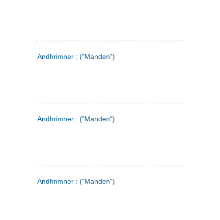
Andhrimner : ("Manden")
Andhrimner : ("Manden")
Andhrimner : ("Manden")