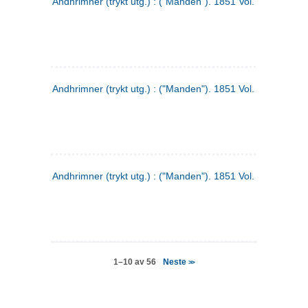
Andhrimner (trykt utg.) : ("Manden"). 1851 Vol. 2 Nr. 4
Andhrimner (trykt utg.) : ("Manden"). 1851 Vol. 2 Nr. 6
Andhrimner (trykt utg.) : ("Manden"). 1851 Vol. 1 Nr. 6
Neste
1–10 av 56
>>