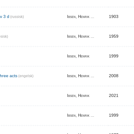
v 3 d
1903
Ibsen, Henrik ...
(russisk)
1959
Ibsen, Henrik ...
sisk)
1999
Ibsen, Henrik
three acts
2008
Ibsen, Henrik ...
(engelsk)
2021
Ibsen, Henrik
1999
Ibsen, Henrik ...