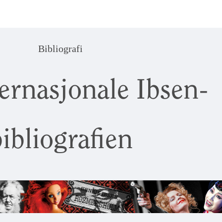
Bibliografi
ernasjonale Ibsen-
ibliografien