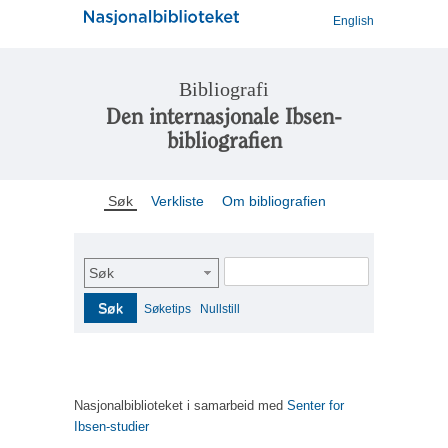
English
Bibliografi
Den internasjonale Ibsen-
bibliografien
Søk
Verkliste
Om bibliografien
Søk
Søk
Søketips
Nullstill
Nasjonalbiblioteket i samarbeid med
Senter for
Ibsen-studier