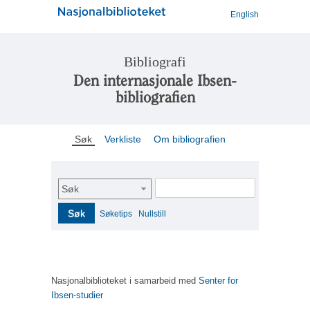
English
Bibliografi
Den internasjonale Ibsen-
bibliografien
Søk
Verkliste
Om bibliografien
Søk
Søk
Søketips
Nullstill
Nasjonalbiblioteket i samarbeid med
Senter for
Ibsen-studier