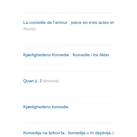
La comedie de l'amour : piece en trois actes et en vers
(fransk)
Kjærlighedens Komedie : Komedie i tre Akter
Quan ji. 2
(kinesisk)
Kjærlighedens komedie
Komedija na ljobov'ta : komedija v tri dejstvija
(bulgarsk)