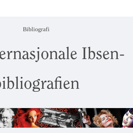
Bibliografi
ernasjonale Ibsen-
ibliografien