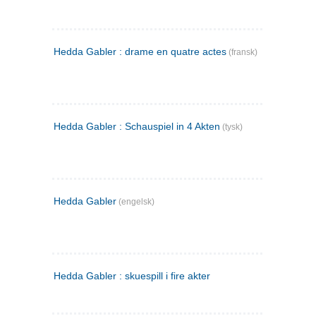
Hedda Gabler : drame en quatre actes
(fransk)
Hedda Gabler : Schauspiel in 4 Akten
(tysk)
Hedda Gabler
(engelsk)
Hedda Gabler : skuespill i fire akter