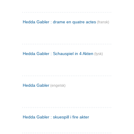
Hedda Gabler : drame en quatre actes
(fransk)
Hedda Gabler : Schauspiel in 4 Akten
(tysk)
Hedda Gabler
(engelsk)
Hedda Gabler : skuespill i fire akter