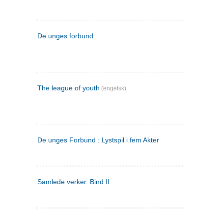
De unges forbund
The league of youth
(engelsk)
De unges Forbund : Lystspil i fem Akter
Samlede verker. Bind II