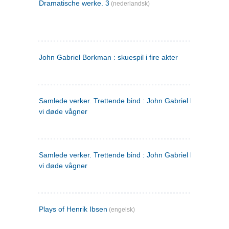
Dramatische werke. 3
(nederlandsk)
John Gabriel Borkman : skuespil i fire akter
Samlede verker. Trettende bind : John Gabriel Borkman ; 
vi døde vågner
Samlede verker. Trettende bind : John Gabriel Borkman ; 
vi døde vågner
Plays of Henrik Ibsen
(engelsk)