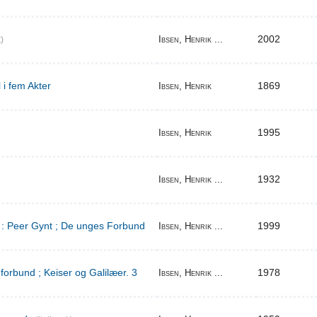
2002
Ibsen, Henrik ...
)
 i fem Akter
1869
Ibsen, Henrik
1995
Ibsen, Henrik
1932
Ibsen, Henrik ...
d : Peer Gynt ; De unges Forbund
1999
Ibsen, Henrik ...
orbund ; Keiser og Galilæer. 3
1978
Ibsen, Henrik ...