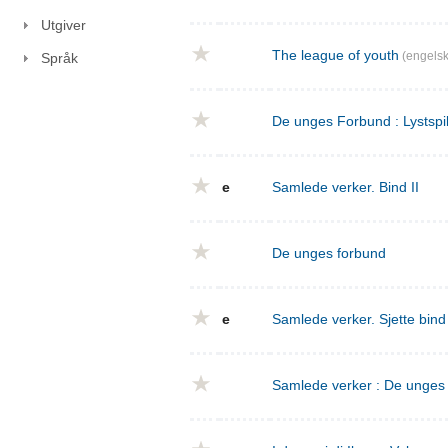
Utgiver
The league of youth
(engelsk
Språk
De unges Forbund : Lystspil
e
Samlede verker. Bind II
De unges forbund
e
Samlede verker. Sjette bin
Samlede verker : De unges f