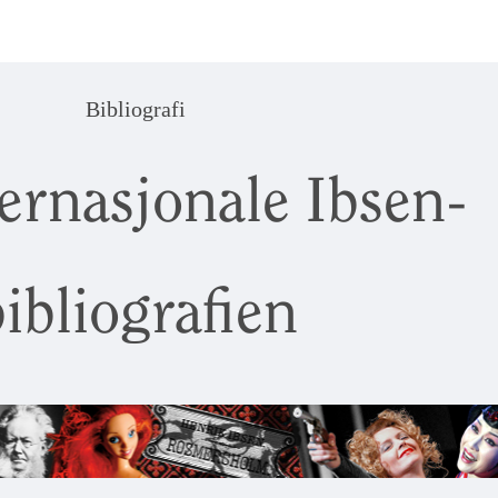
Bibliografi
ernasjonale Ibsen-
ibliografien