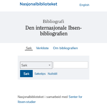
English
Bibliografi
Den internasjonale Ibsen-
bibliografien
Søk
Verkliste
Om bibliografien
Søk
Søk
Søketips
Nullstill
Nasjonalbiblioteket i samarbeid med
Senter for
Ibsen-studier