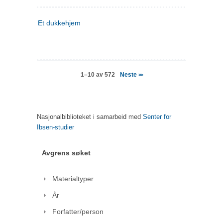
Et dukkehjem
Neste
1–10 av 572
>>
Nasjonalbiblioteket i samarbeid med
Senter for
Ibsen-studier
Avgrens søket
Materialtyper
År
Forfatter/person