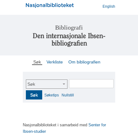
English
Bibliografi
Den internasjonale Ibsen-
bibliografien
Søk
Verkliste
Om bibliografien
Søk
Søk
Søketips
Nullstill
Nasjonalbiblioteket i samarbeid med
Senter for
Ibsen-studier